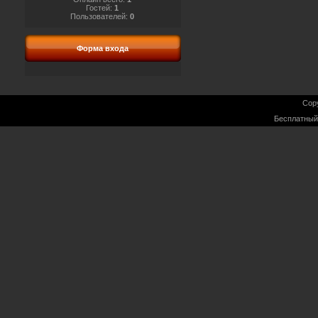
Гостей:
1
Пользователей:
0
Форма входа
Cop
Бесплатны