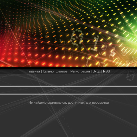
Главная
|
Каталог файлов
|
Регистрация
|
Вход
|
RSS
Не найдено материалов, доступных для просмотра