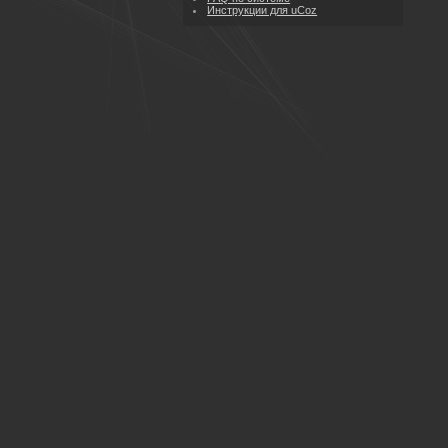
Инструкции для uCoz