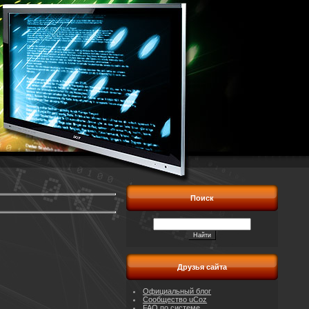
Поиск
Друзья сайта
Официальный блог
Сообщество uCoz
FAQ по системе