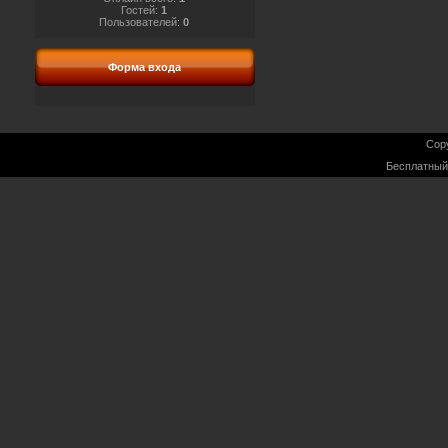
Гостей:
1
Пользователей:
0
Форма входа
Cop
Бесплатны