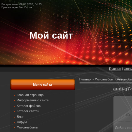
Воскресенье, 09.08.2026, 04:33
Приветствую Вас
Гость
Мой сайт
Главная
|
Фото
Главная
»
Фотоальбом
»
Автомоби
Меню сайта
audi-q7
Главная страница
Информация о сайте
Каталог файлов
Каталог статей
Блог
Форум
Фотоальбомы
Добавлен
1