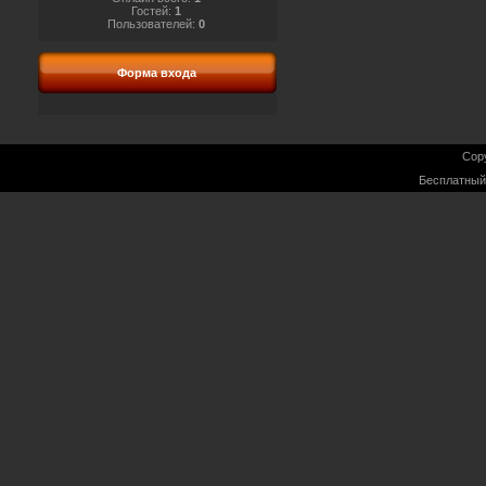
Гостей:
1
Пользователей:
0
Форма входа
Cop
Бесплатны