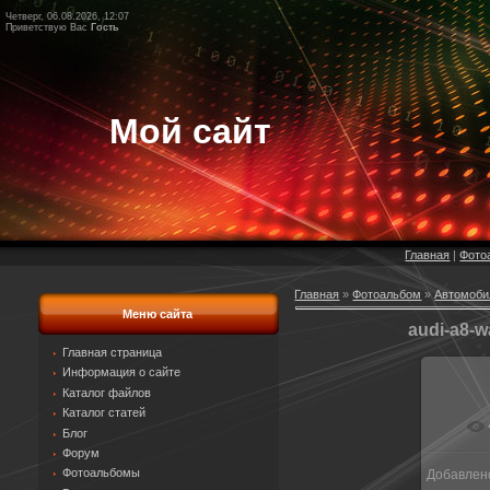
Четверг, 06.08.2026, 12:07
Приветствую Вас
Гость
Мой сайт
Главная
|
Фото
Главная
»
Фотоальбом
»
Автомоби
Меню сайта
audi-a8-w
Главная страница
Информация о сайте
Каталог файлов
Каталог статей
Блог
Форум
Фотоальбомы
Добавлен
1