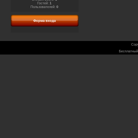
Гостей:
1
Пользователей:
0
Форма входа
Cop
Бесплатны